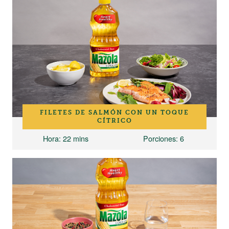
FILETES DE SALMÓN CON UN TOQUE
CÍTRICO
Hora
: 22 mins
Porciones
: 6