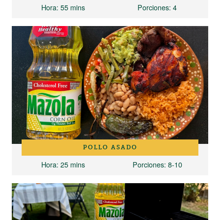
Hora
: 55 mins
Porciones
: 4
POLLO ASADO
Hora
: 25 mins
Porciones
: 8-10