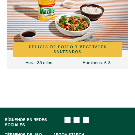
DELICIA DE POLLO Y VEGETALES
SALTEADOS
Hora
: 35 mins
Porciones
: 6-8
SÍGUENOS EN REDES
SOCIALES
TÉRMINOS DE USO
ARGO® STARCH