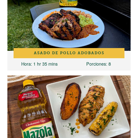
ASADO DE POLLO ADOBADOS
Hora
: 1 hr 35 mins
Porciones
: 8