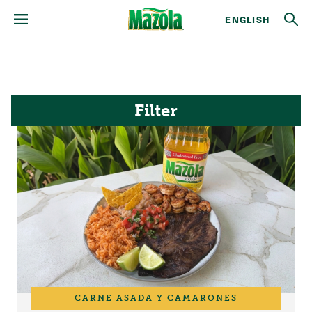
ENGLISH
Filter
CARNE ASADA Y CAMARONES