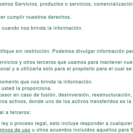
stros Servicios, productos o servicios, comercialización
cer cumplir nuestros derechos.
 cuando nos brinda la información.
ifique sin restricción. Podemos divulgar información pe
servicios y otros terceros que usamos para mantener nu
onal y a utilizarla solo para el propósito para el cual se
 momento que nos brinda la información.
 usted la proporciona.
cesor en caso de fusión, desinversión, reestructuración,
ros activos, donde uno de los activos transferidos es 
l a terceros:
 ley o proceso legal, esto incluye responder a cualquier
minos de uso
u otros acuerdos incluidos aquellos para f