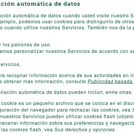
ación automática de datos
ción automática de datos cuando usted visite nuestro S
 ejemplo, podemos usar cookies para distinguirlo de otro
o cuando utilice nuestros Servicios. También nos da la 
 los patrones de uso.
amos personalizar nuestros Servicios de acuerdo con su
ervicios.
a recopilar información acerca de sus actividades en lín
ra obtener más información, consulte
Publicidad basada 
ilación automática de datos pueden incluir, entre otras:
cookie es un pequeño archivo que se coloca en el disc
iguración del navegador para rechazar las cookies, vea
 nuestros Servicios pueden utilizar cookies flash (obje
macenar información sobre sus preferencias y navegació
 las cookies flash, vea
Sus derechos y opciones
.