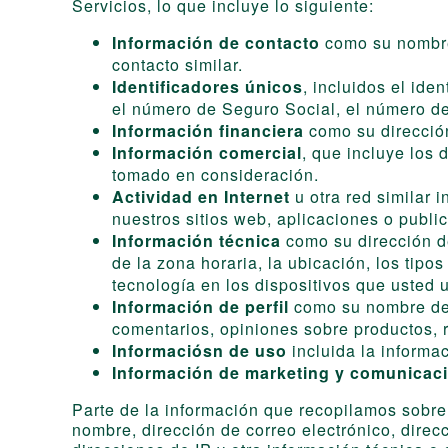
Servicios, lo que incluye lo siguiente:
Información de contacto
como su nombre,
contacto similar.
Identificadores únicos
, incluidos el ide
el número de Seguro Social, el número de 
Información financiera
como su dirección
Información comercial
, que incluye los 
tomado en consideración.
Actividad en Internet
u otra red similar 
nuestros sitios web, aplicaciones o publi
Información técnica
como su dirección de
de la zona horaria, la ubicación, los tip
tecnología en los dispositivos que usted u
Información de perfil
como su nombre de u
comentarios, opiniones sobre productos, r
Informaciósn de uso
incluida la informac
Información de marketing y comunicac
Parte de la información que recopilamos sobre
nombre, dirección de correo electrónico, direcc