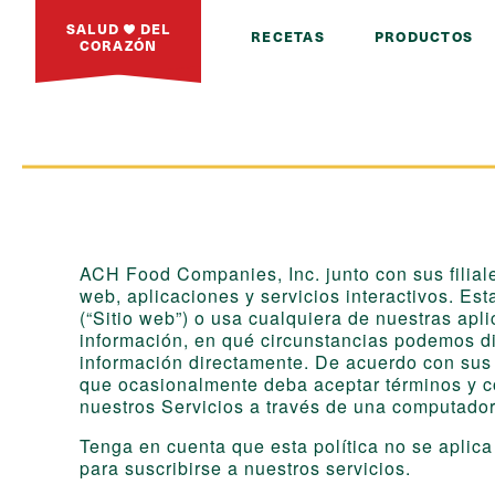
SALUD
DEL
RECETAS
PRODUCTOS
CORAZÓN
ACH Food Companies, Inc. junto con sus filiales
web, aplicaciones y servicios interactivos. Es
(“Sitio web”) o usa cualquiera de nuestras apl
información, en qué circunstancias podemos div
información directamente. De acuerdo con sus a
que ocasionalmente deba aceptar términos y co
nuestros Servicios a través de una computadora
Tenga en cuenta que esta política no se aplica
para suscribirse a nuestros servicios.