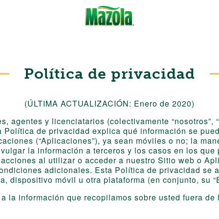
Política de privacidad
(ÚLTIMA ACTUALIZACIÓN: Enero de 2020)
, agentes y licenciatarios (colectivamente “nosotros”, “n
ta Política de privacidad explica qué información se pue
icaciones (“Aplicaciones”), ya sean móviles o no; la man
ulgar la información a terceros y los casos en los que 
cciones al utilizar o acceder a nuestro Sitio web o Apli
ndiciones adicionales. Esta Política de privacidad se 
, dispositivo móvil u otra plataforma (en conjunto, su “
 a la información que recopilamos sobre usted fuera de 