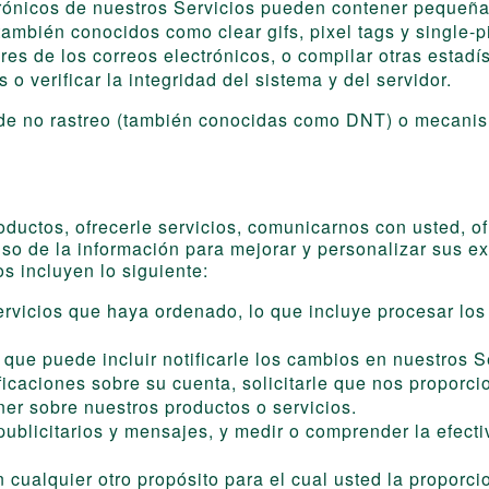
rónicos de nuestros Servicios pueden contener pequeña
mbién conocidos como clear gifs, pixel tags y single-pi
res de los correos electrónicos, o compilar otras estadís
o verificar la integridad del sistema y del servidor.
e no rastreo (también conocidas como DNT) o mecanism
ductos, ofrecerle servicios, comunicarnos con usted, of
so de la información para mejorar y personalizar sus 
s incluyen lo siguiente:
ervicios que haya ordenado, lo que incluye procesar lo
 que puede incluir notificarle los cambios en nuestros Se
ificaciones sobre su cuenta, solicitarle que nos proporc
er sobre nuestros productos o servicios.
publicitarios y mensajes, y medir o comprender la efect
 cualquier otro propósito para el cual usted la proporci