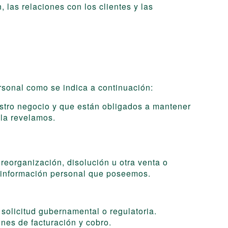
, las relaciones con los clientes y las
rsonal como se indica a continuación:
estro negocio y que están obligados a mantener
 la revelamos.
 reorganización, disolución u otra venta o
la información personal que poseemos.
 solicitud gubernamental o regulatoria.
ines de facturación y cobro.