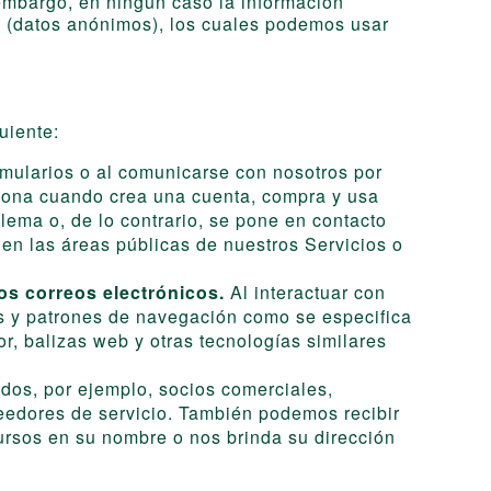
 embargo, en ningún caso la información
o (datos anónimos), los cuales podemos usar
uiente:
mularios o al comunicarse con nosotros por
ciona cuando crea una cuenta, compra y usa
lema o, de lo contrario, se pone en contacto
en las áreas públicas de nuestros Servicios o
os correos electrónicos.
Al interactuar con
s y patrones de navegación como se especifica
or, balizas web y otras tecnologías similares
dos, por ejemplo, socios comerciales,
oveedores de servicio. También podemos recibir
cursos en su nombre o nos brinda su dirección