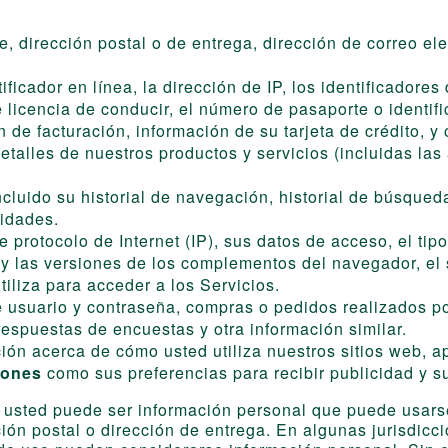
 dirección postal o de entrega, dirección de correo ele
ntificador en línea, la dirección de IP, los identificador
licencia de conducir, el número de pasaporte o identific
 de facturación, información de su tarjeta de crédito, y
detalles de nuestros productos y servicios (incluidas l
incluido su historial de navegación, historial de búsque
cidades.
 protocolo de Internet (IP), sus datos de acceso, el tipo
os y las versiones de los complementos del navegador, el
tiliza para acceder a los Servicios.
suario y contraseña, compras o pedidos realizados por 
espuestas de encuestas y otra información similar.
ión acerca de cómo usted utiliza nuestros sitios web, ap
iones
como sus preferencias para recibir publicidad y s
 usted puede ser información personal que puede usarse
ión postal o dirección de entrega. En algunas jurisdicci