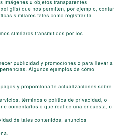
s imágenes u objetos transparentes
xel gifs) que nos permiten, por ejemplo, contar
ticas similares tales como registrar la
os similares transmitidos por los
recer publicidad y promociones o para llevar a
experiencias. Algunos ejemplos de cómo
s pagos y proporcionarle actualizaciones sobre
rvicios, términos o política de privacidad, o
ione comentarios o que realice una encuesta, o
ividad de tales contenidos, anuncios
ona.