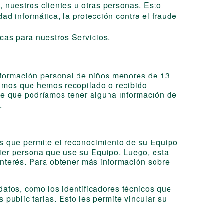
 nuestros clientes u otras personas. Esto
ad informática, la protección contra el fraude
icas para nuestros Servicios.
información personal de niños menores de 13
rimos que hemos recopilado o recibido
ee que podríamos tener alguna información de
.
ros que permite el reconocimiento de su Equipo
uier persona que use su Equipo. Luego, esta
interés. Para obtener más información sobre
datos, como los identificadores técnicos que
publicitarias. Esto les permite vincular su