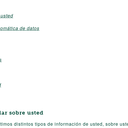
 usted
tomática de datos
s
d
ar sobre usted
os distintos tipos de información de usted, sobre ust