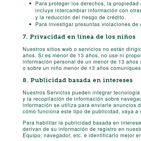
Para proteger los derechos, la propiedad
incluye intercambiar información con otra
y la reducción del riesgo de crédito.
Para investigar presuntas violaciones de c
7. Privacidad en línea de los niños
Nuestros sitios web o servicios no están diri
años. Si es menor de 13 años, no use ni propo
información personal de un menor de 13 años s
o sobre un niño menor de 13 años comuníques
8. Publicidad basada en intereses
Nuestros Servicios pueden integrar tecnología 
y la recopilación de información sobre navega
información se utiliza para enviarle anuncios
cómo funciona este tipo de publicidad, vaya a
Para habilitar la publicidad basada en intere
derivan de su información de registro en nuest
Equipo, navegador, etc. e identificarlo mejor e