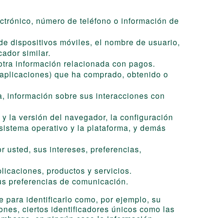
ctrónico, número de teléfono o información de
es de dispositivos móviles, el nombre de usuario,
ador similar.
 otra información relacionada con pagos.
as aplicaciones) que ha comprado, obtenido o
da, información sobre sus interacciones con
 y la versión del navegador, la configuración
 sistema operativo y la plataforma, y demás
usted, sus intereses, preferencias,
licaciones, productos y servicios.
us preferencias de comunicación.
 para identificarlo como, por ejemplo, su
ones, ciertos identificadores únicos como las