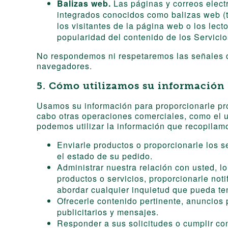
Balizas web.
Las páginas y correos elect
integrados conocidos como balizas web (ta
los visitantes de la página web o los lecto
popularidad del contenido de los Servicios 
No respondemos ni respetaremos las señales d
navegadores.
5. Cómo utilizamos su información
Usamos su información para proporcionarle pro
cabo otras operaciones comerciales, como el u
podemos utilizar la información que recopilamo
Enviarle productos o proporcionarle los s
el estado de su pedido.
Administrar nuestra relación con usted, lo
productos o servicios, proporcionarle not
abordar cualquier inquietud que pueda ten
Ofrecerle contenido pertinente, anuncios 
publicitarios y mensajes.
Responder a sus solicitudes o cumplir con