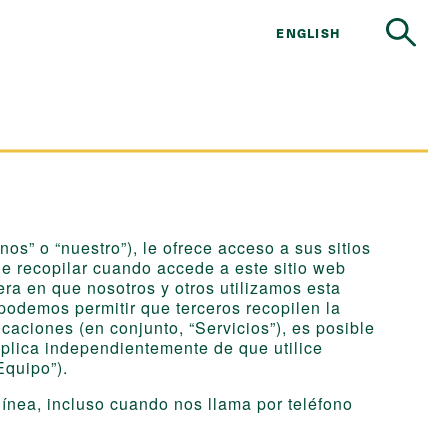
ENGLISH
os” o “nuestro”), le ofrece acceso a sus sitios
de recopilar cuando accede a este sitio web
era en que nosotros y otros utilizamos esta
podemos permitir que terceros recopilen la
caciones (en conjunto, “Servicios”), es posible
aplica independientemente de que utilice
Equipo”).
línea, incluso cuando nos llama por teléfono