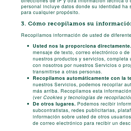
direcciones de IP y otra información técnica 
personal incluye datos donde su identidad ha
para cualquier propósito.
3. Cómo recopilamos su informació
Recopilamos información de usted de diferentes
Usted nos la proporciona directamente
mensaje de texto, correo electrónico o d
nuestros productos y servicios, completa 
con nosotros por nuestros Servicios o pr
transmitirse a otras personas.
Recopilamos automáticamente con la tec
nuestros Servicios, podemos recopilar a
más arriba. Recopilamos esta información 
(ver
Cookies y tecnologías de recopilació
De otros lugares.
Podemos recibir inform
subcontratistas, redes publicitarias, pla
información sobre usted de otros usuarios
de correo electrónico para recibir un des