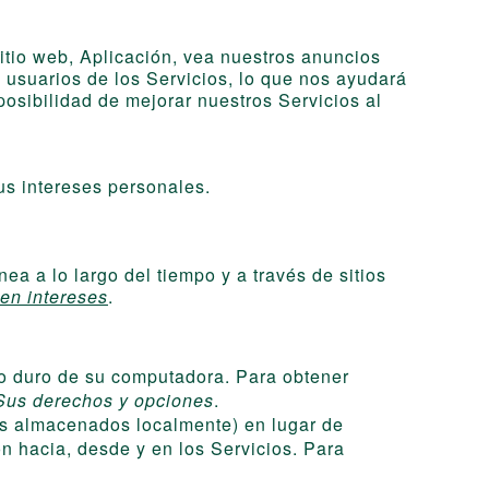
itio web, Aplicación, vea nuestros anuncios
s usuarios de los Servicios, lo que nos ayudará
posibilidad de mejorar nuestros Servicios al
s intereses personales.
ea a lo largo del tiempo y a través de sitios
en intereses
.
o duro de su computadora. Para obtener
Sus derechos y opciones
.
tos almacenados localmente) en lugar de
n hacia, desde y en los Servicios. Para