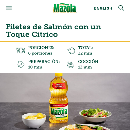
ENGLISH
Filetes de Salmón con un
Toque Cítrico
PORCIONES:
TOTAL:
6 porciones
22 min
PREPARACIÓN:
COCCIÓN:
10 min
12 min