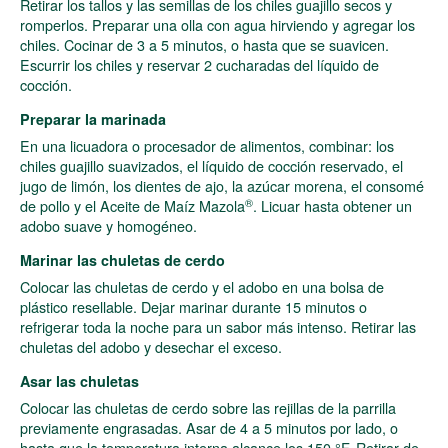
Retirar los tallos y las semillas de los chiles guajillo secos y
romperlos. Preparar una olla con agua hirviendo y agregar los
chiles. Cocinar de 3 a 5 minutos, o hasta que se suavicen.
Escurrir los chiles y reservar 2 cucharadas del líquido de
cocción.
Preparar la marinada
En una licuadora o procesador de alimentos, combinar: los
chiles guajillo suavizados, el líquido de cocción reservado, el
jugo de limón, los dientes de ajo, la azúcar morena, el consomé
®
de pollo y el Aceite de Maíz Mazola
. Licuar hasta obtener un
adobo suave y homogéneo.
Marinar las chuletas de cerdo
Colocar las chuletas de cerdo y el adobo en una bolsa de
plástico resellable. Dejar marinar durante 15 minutos o
refrigerar toda la noche para un sabor más intenso. Retirar las
chuletas del adobo y desechar el exceso.
Asar las chuletas
Colocar las chuletas de cerdo sobre las rejillas de la parrilla
previamente engrasadas. Asar de 4 a 5 minutos por lado, o
hasta que la temperatura interna alcance los 150 °F. Retirar de