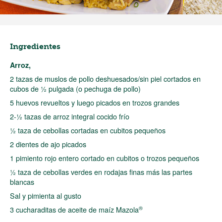
Ingredientes
Arroz,
2 tazas de muslos de pollo deshuesados/sin piel cortados en
cubos de ½ pulgada (o pechuga de pollo)
5 huevos revueltos y luego picados en trozos grandes
2-½ tazas de arroz integral cocido frío
½ taza de cebollas cortadas en cubitos pequeños
2 dientes de ajo picados
1 pimiento rojo entero cortado en cubitos o trozos pequeños
½ taza de cebollas verdes en rodajas finas más las partes
blancas
Sal y pimienta al gusto
®
3 cucharaditas de aceite de maíz Mazola