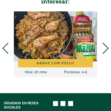
interesar:
Z
ARROZ CON POLLO
Hora
: 20 mins
Porciones
: 4-6
H
SÍGUENOS EN REDES
SOCIALES