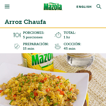
ENGLISH
Arroz Chaufa
PORCIONES:
TOTAL:
5 porciones
1 hr
PREPARACIÓN:
COCCIÓN:
15 min
45 min