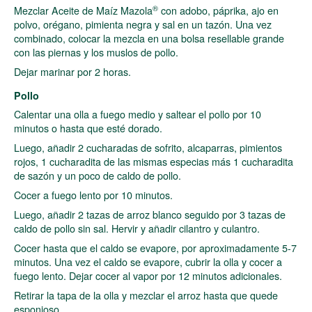
®
Mezclar Aceite de Maíz Mazola
con adobo, páprika, ajo en
polvo, orégano, pimienta negra y sal en un tazón. Una vez
combinado, colocar la mezcla en una bolsa resellable grande
con las piernas y los muslos de pollo.
Dejar marinar por 2 horas.
Pollo
Calentar una olla a fuego medio y saltear el pollo por 10
minutos o hasta que esté dorado.
Luego, añadir 2 cucharadas de sofrito, alcaparras, pimientos
rojos, 1 cucharadita de las mismas especias más 1 cucharadita
de sazón y un poco de caldo de pollo.
Cocer a fuego lento por 10 minutos.
Luego, añadir 2 tazas de arroz blanco seguido por 3 tazas de
caldo de pollo sin sal. Hervir y añadir cilantro y culantro.
Cocer hasta que el caldo se evapore, por aproximadamente 5-7
minutos. Una vez el caldo se evapore, cubrir la olla y cocer a
fuego lento. Dejar cocer al vapor por 12 minutos adicionales.
Retirar la tapa de la olla y mezclar el arroz hasta que quede
esponjoso.