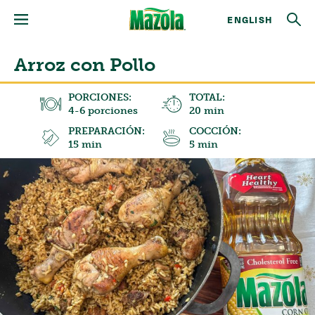
ENGLISH
Arroz con Pollo
PORCIONES:
TOTAL:
4-6 porciones
20 min
PREPARACIÓN:
COCCIÓN:
15 min
5 min