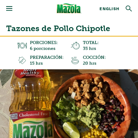
ENGLISH
Tazones de Pollo Chipotle
PORCIONES:
TOTAL:
6 porciones
35 hrs
PREPARACIÓN:
COCCIÓN:
15 hrs
20 hrs