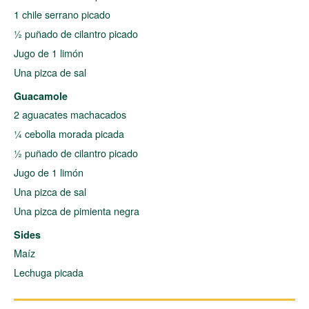
1 chile serrano picado
½ puñado de cilantro picado
Jugo de 1 limón
Una pizca de sal
Guacamole
2 aguacates machacados
¼ cebolla morada picada
½ puñado de cilantro picado
Jugo de 1 limón
Una pizca de sal
Una pizca de pimienta negra
Sides
Maíz
Lechuga picada