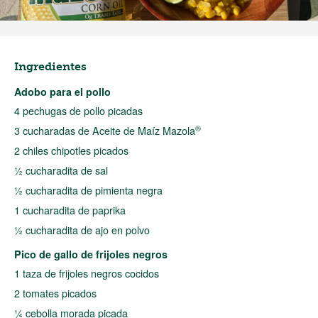
Ingredientes
Adobo para el pollo
4 pechugas de pollo picadas
®
3 cucharadas de Aceite de Maíz Mazola
2 chiles chipotles picados
½ cucharadita de sal
½ cucharadita de pimienta negra
1 cucharadita de paprika
½ cucharadita de ajo en polvo
Pico de gallo de frijoles negros
1 taza de frijoles negros cocidos
2 tomates picados
¼ cebolla morada picada