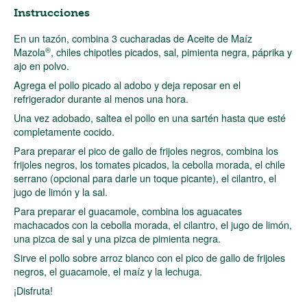
Instrucciones
En un tazón, combina 3 cucharadas de Aceite de Maíz
®
Mazola
, chiles chipotles picados, sal, pimienta negra, páprika y
ajo en polvo.
Agrega el pollo picado al adobo y deja reposar en el
refrigerador durante al menos una hora.
Una vez adobado, saltea el pollo en una sartén hasta que esté
completamente cocido.
Para preparar el pico de gallo de frijoles negros, combina los
frijoles negros, los tomates picados, la cebolla morada, el chile
serrano (opcional para darle un toque picante), el cilantro, el
jugo de limón y la sal.
Para preparar el guacamole, combina los aguacates
machacados con la cebolla morada, el cilantro, el jugo de limón,
una pizca de sal y una pizca de pimienta negra.
Sirve el pollo sobre arroz blanco con el pico de gallo de frijoles
negros, el guacamole, el maíz y la lechuga.
¡Disfruta!