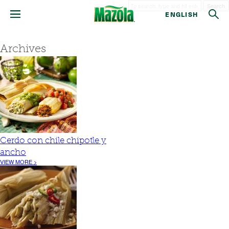
Search
ENGLISH
Archives
Cerdo con chile chipotle y
ancho
VIEW MORE >