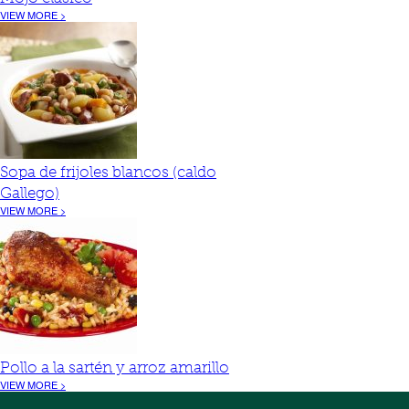
VIEW MORE >
Sopa de frijoles blancos (caldo
Gallego)
VIEW MORE >
Pollo a la sartén y arroz amarillo
VIEW MORE >