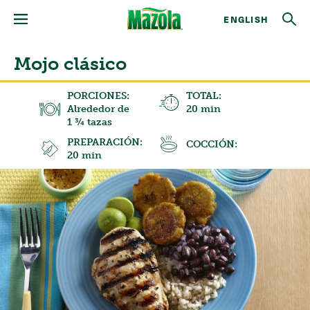
ENGLISH
Mojo clásico
PORCIONES:
TOTAL:
Alrededor de
20 min
1 ¾ tazas
PREPARACIÓN:
COCCIÓN:
20 min