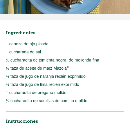
Ingredientes
1 cabeza de ajo picada
1 cucharada de sal
½ cucharadita de pimienta negra, de molienda fina
®
⅓ taza de aceite de maíz Mazola
¾ taza de jugo de naranja recién exprimido
¾ taza de jugo de lima recién exprimido
1 cucharadita de orégano molido
½ cucharadita de semillas de comino molido
Instrucciones