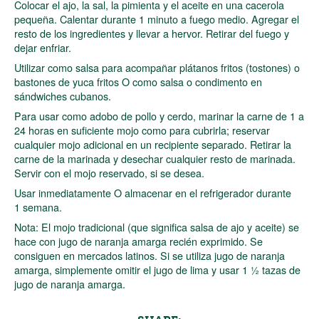
Colocar el ajo, la sal, la pimienta y el aceite en una cacerola
pequeña. Calentar durante 1 minuto a fuego medio. Agregar el
resto de los ingredientes y llevar a hervor. Retirar del fuego y
dejar enfriar.
Utilizar como salsa para acompañar plátanos fritos (tostones) o
bastones de yuca fritos O como salsa o condimento en
sándwiches cubanos.
Para usar como adobo de pollo y cerdo, marinar la carne de 1 a
24 horas en suficiente mojo como para cubrirla; reservar
cualquier mojo adicional en un recipiente separado. Retirar la
carne de la marinada y desechar cualquier resto de marinada.
Servir con el mojo reservado, si se desea.
Usar inmediatamente O almacenar en el refrigerador durante
1 semana.
Nota: El mojo tradicional (que significa salsa de ajo y aceite) se
hace con jugo de naranja amarga recién exprimido. Se
consiguen en mercados latinos. Si se utiliza jugo de naranja
amarga, simplemente omitir el jugo de lima y usar 1 ½ tazas de
jugo de naranja amarga.