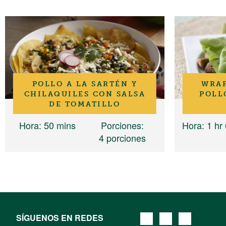
POLLO A LA SARTÉN Y
WRAP
CHILAQUILES CON SALSA
POLL
DE TOMATILLO
Hora
: 50 mins
Porciones
:
Hora
: 1 hr
4 porciones
SÍGUENOS EN REDES