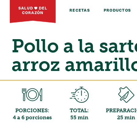
SALUD
DEL
RECETAS
PRODUCTOS
CORAZÓN
Pollo a la sar
arroz amarill
PORCIONES:
TOTAL:
PREPARACI
4 a 6 porciones
55 min
25 min