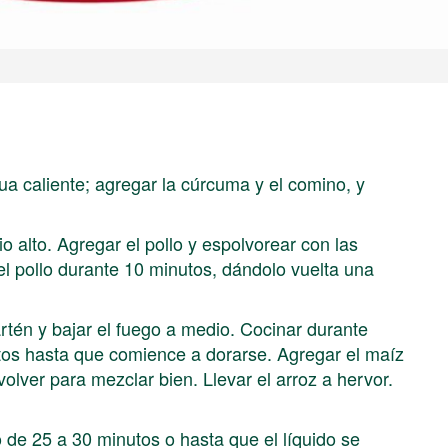
ua caliente; agregar la cúrcuma y el comino, y
 alto. Agregar el pollo y espolvorear con las
el pollo durante 10 minutos, dándolo vuelta una
artén y bajar el fuego a medio. Cocinar durante
utos hasta que comience a dorarse. Agregar el maíz
evolver para mezclar bien. Llevar el arroz a hervor.
o de 25 a 30 minutos o hasta que el líquido se