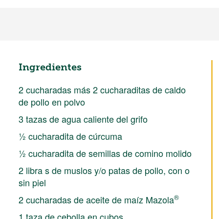
Ingredientes
2 cucharadas más 2 cucharaditas de caldo
de pollo en polvo
3 tazas de agua caliente del grifo
½ cucharadita de cúrcuma
½ cucharadita de semillas de comino molido
2 libra s de muslos y/o patas de pollo, con o
sin piel
®
2 cucharadas de aceite de maíz Mazola
1 taza de cebolla en cubos