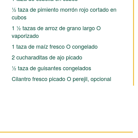
½ taza de pimiento morrón rojo cortado en
cubos
1 ½ tazas de arroz de grano largo O
vaporizado
1 taza de maíz fresco O congelado
2 cucharaditas de ajo picado
½ taza de guisantes congelados
Cilantro fresco picado O perejil, opcional