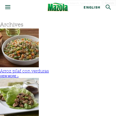
Search
ENGLISH
Archives
Arroz pilaf con verduras
VIEW MORE >