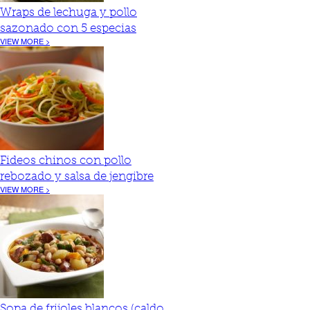
Wraps de lechuga y pollo
sazonado con 5 especias
VIEW MORE >
Fideos chinos con pollo
rebozado y salsa de jengibre
VIEW MORE >
Sopa de frijoles blancos (caldo