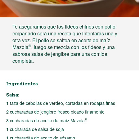
Te aseguramos que los fideos chinos con pollo
empanado será una receta que intentarás una y
otra vez. El pollo se saltea en aceite de maíz
®
Mazola
, luego se mezcla con los fideos y una
sabrosa salsa de jengibre para una comida
completa.
Ingredientes
Salsa:
1 taza de cebollas de verdeo, cortadas en rodajas finas
2 cucharadas de jengibre fresco picado finamente
®
3 cucharadas de aceite de maíz Mazola
1 cucharada de salsa de soja
1 cucharadita de aceite de sésamo