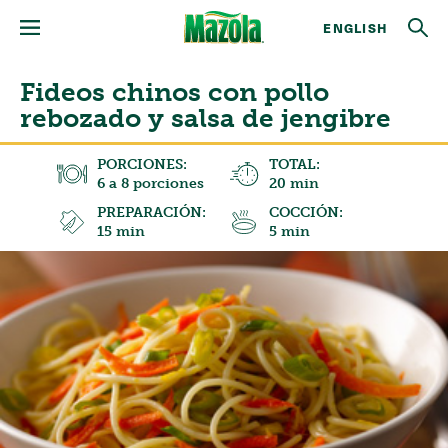
ENGLISH
Fideos chinos con pollo
rebozado y salsa de jengibre
PORCIONES:
TOTAL:
6 a 8 porciones
20 min
PREPARACIÓN:
COCCIÓN:
15 min
5 min