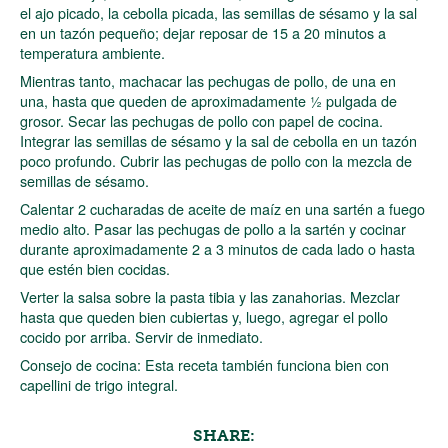
el ajo picado, la cebolla picada, las semillas de sésamo y la sal
en un tazón pequeño; dejar reposar de 15 a 20 minutos a
temperatura ambiente.
Mientras tanto, machacar las pechugas de pollo, de una en
una, hasta que queden de aproximadamente ½ pulgada de
grosor. Secar las pechugas de pollo con papel de cocina.
Integrar las semillas de sésamo y la sal de cebolla en un tazón
poco profundo. Cubrir las pechugas de pollo con la mezcla de
semillas de sésamo.
Calentar 2 cucharadas de aceite de maíz en una sartén a fuego
medio alto. Pasar las pechugas de pollo a la sartén y cocinar
durante aproximadamente 2 a 3 minutos de cada lado o hasta
que estén bien cocidas.
Verter la salsa sobre la pasta tibia y las zanahorias. Mezclar
hasta que queden bien cubiertas y, luego, agregar el pollo
cocido por arriba. Servir de inmediato.
Consejo de cocina: Esta receta también funciona bien con
capellini de trigo integral.
SHARE: