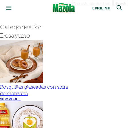
Search
ENGLISH
Categories for
Desayuno
Rosquillas glaseadas con sidra
de manzana
VIEW MORE >