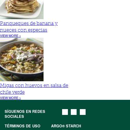
Panqueques de banana y
nueces con especias
VIEW MORE >
Migas con huevos en salsa de
chile verde
VIEW MORE >
SÍGUENOS EN REDES
SOCIALES
TÉRMINOS DE USO
ARGO® STARCH