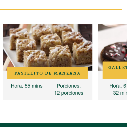
GALLE
PASTELITO DE MANZANA
Hora
: 55 mins
Porciones
:
Hora
: 6
12 porciones
32 mi