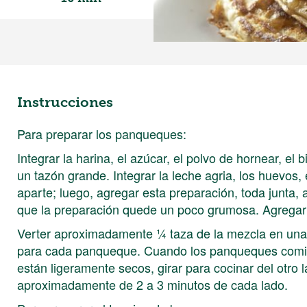
Instrucciones
Para preparar los panqueques:
Integrar la harina, el azúcar, el polvo de hornear, el
un tazón grande. Integrar la leche agria, los huevos, e
aparte; luego, agregar esta preparación, toda junta,
que la preparación quede un poco grumosa. Agregar
Verter aproximadamente ¼ taza de la mezcla en una
para cada panqueque. Cuando los panqueques comien
están ligeramente secos, girar para cocinar del otro
aproximadamente de 2 a 3 minutos de cada lado.