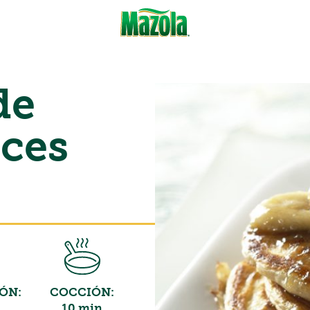
de
ces
ÓN:
COCCIÓN:
10 min