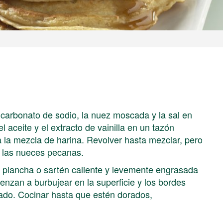
 bicarbonato de sodio, la nuez moscada y la sal en
l aceite y el extracto de vainilla en un tazón
 a la mezcla de harina. Revolver hasta mezclar, pero
 las nueces pecanas.
 plancha o sartén caliente y levemente engrasada
zan a burbujear en la superficie y los bordes
 lado. Cocinar hasta que estén dorados,