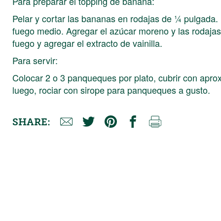
Para preparar el topping de banana:
Pelar y cortar las bananas en rodajas de ¼ pulgada. 
fuego medio. Agregar el azúcar moreno y las rodajas 
fuego y agregar el extracto de vainilla.
Para servir:
Colocar 2 o 3 panqueques por plato, cubrir con apr
luego, rociar con sirope para panqueques a gusto.
SHARE: