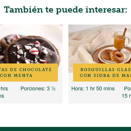
También te puede interesar:
TAS DE CHOCOLATE
ROSQUILLAS GLA
CON MENTA
CON SIDRA DE M
 hrs
Porciones
: 3 ½
Hora
: 1 hr 50 mins
Po
ns
15 r