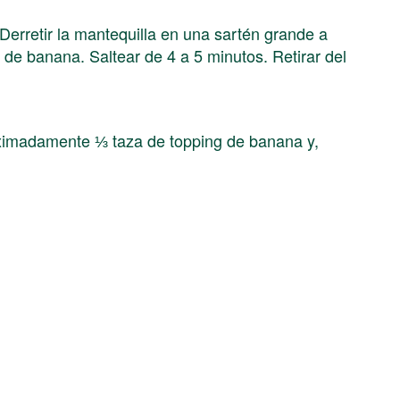
Derretir la mantequilla en una sartén grande a
de banana. Saltear de 4 a 5 minutos. Retirar del
oximadamente ⅓ taza de topping de banana y,