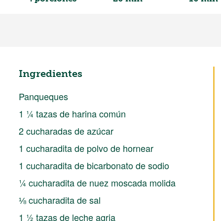
Ingredientes
Panqueques
1 ¼ tazas de harina común
2 cucharadas de azúcar
1 cucharadita de polvo de hornear
1 cucharadita de bicarbonato de sodio
¼ cucharadita de nuez moscada molida
⅛ cucharadita de sal
1 ½ tazas de leche agria