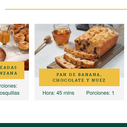
SEADAS
ANZANA
PAN DE BANANA,
CHOCOLATE Y NUEZ
rciones
:
osquillas
Hora
: 45 mins
Porciones
: 1