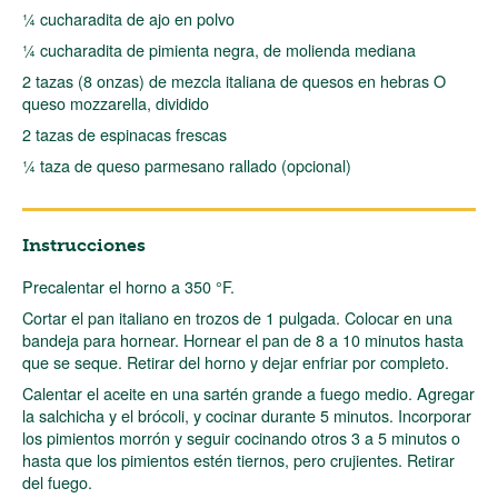
¼ cucharadita de ajo en polvo
¼ cucharadita de pimienta negra, de molienda mediana
2 tazas (8 onzas) de mezcla italiana de quesos en hebras O
queso mozzarella, dividido
2 tazas de espinacas frescas
¼ taza de queso parmesano rallado (opcional)
Instrucciones
Precalentar el horno a 350 °F.
Cortar el pan italiano en trozos de 1 pulgada. Colocar en una
bandeja para hornear. Hornear el pan de 8 a 10 minutos hasta
que se seque. Retirar del horno y dejar enfriar por completo.
Calentar el aceite en una sartén grande a fuego medio. Agregar
la salchicha y el brócoli, y cocinar durante 5 minutos. Incorporar
los pimientos morrón y seguir cocinando otros 3 a 5 minutos o
hasta que los pimientos estén tiernos, pero crujientes. Retirar
del fuego.