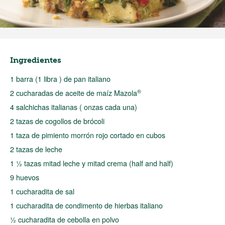
Ingredientes
1 barra (1 libra ) de pan italiano
®
2 cucharadas de aceite de maíz Mazola
4 salchichas italianas ( onzas cada una)
2 tazas de cogollos de brócoli
1 taza de pimiento morrón rojo cortado en cubos
2 tazas de leche
1 ½ tazas mitad leche y mitad crema (half and half)
9 huevos
1 cucharadita de sal
1 cucharadita de condimento de hierbas italiano
½ cucharadita de cebolla en polvo