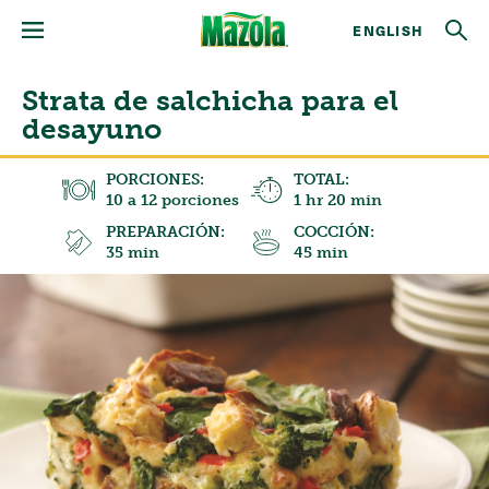
ENGLISH
Strata de salchicha para el
desayuno
PORCIONES:
TOTAL:
10 a 12 porciones
1 hr 20 min
PREPARACIÓN:
COCCIÓN:
35 min
45 min