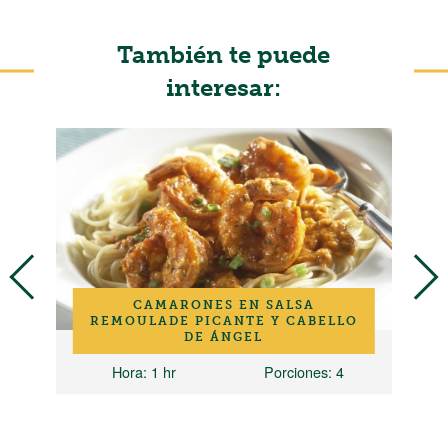
También te puede
interesar:
CAMARONES EN SALSA
REMOULADE PICANTE Y CABELLO
DE ÁNGEL
iones
Hora
: 1 hr
Porciones
: 4