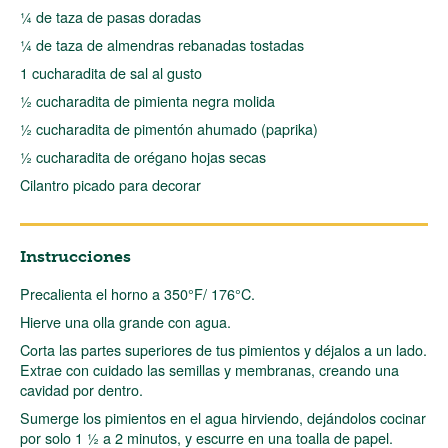
¼ de taza de pasas doradas
¼ de taza de almendras rebanadas tostadas
1 cucharadita de sal al gusto
½ cucharadita de pimienta negra molida
½ cucharadita de pimentón ahumado (paprika)
½ cucharadita de orégano hojas secas
Cilantro picado para decorar
Instrucciones
Precalienta el horno a 350°F/ 176°C.
Hierve una olla grande con agua.
Corta las partes superiores de tus pimientos y déjalos a un lado.
Extrae con cuidado las semillas y membranas, creando una
cavidad por dentro.
Sumerge los pimientos en el agua hirviendo, dejándolos cocinar
por solo 1 ½ a 2 minutos, y escurre en una toalla de papel.