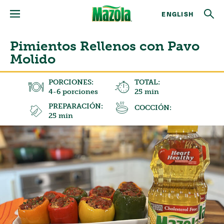
ENGLISH
Pimientos Rellenos con Pavo
Molido
PORCIONES:
TOTAL:
4-6 porciones
25 min
PREPARACIÓN:
COCCIÓN:
25 min