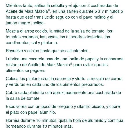
Mientras tanto, saltea la cebolla y el ajo con 2 cucharadas de
®
Aceite de Maíz Mazola
, en una sartén durante 5 a 7 minutos o
hasta que esté translúcido seguido con el pavo molido y el
jamón magro molido.
Mezcla el arroz cocido, la mitad de la salsa de tomate, los
tomates cortados, las pasas, las almendras tostadas, los
condimentos, sal y pimienta.
Revuelve y cocina hasta que se caliente bien.
Lubrica una cacerola usando una toalla de papel y la cucharada
®
restante de Aceite de Maíz Mazola
para evitar que los
alimentos se peguen.
Coloca los pimientos en la cacerola y vierte la mezcla de carne
y verduras en cada uno de los pimientos preparados.
Cubre cada pimiento con aproximadamente una cucharada de
la salsa de tomate.
Espolvorea con un poco de orégano y cilantro picado, y cubre
el plato con papel aluminio.
Hornea durante 10 minutos, quita la hoja de aluminio y continúa
horneando durante 10 minutos más.