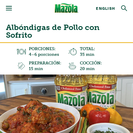
ENGLISH
Albóndigas de Pollo con
Sofrito
PORCIONES:
TOTAL:
4–6 porciones
35 min
PREPARACIÓN:
COCCIÓN:
15 min
20 min