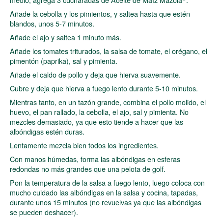
Añade la cebolla y los pimientos, y saltea hasta que estén
blandos, unos 5-7 minutos.
Añade el ajo y saltea 1 minuto más.
Añade los tomates triturados, la salsa de tomate, el orégano, el
pimentón (paprika), sal y pimienta.
Añade el caldo de pollo y deja que hierva suavemente.
Cubre y deja que hierva a fuego lento durante 5-10 minutos.
Mientras tanto, en un tazón grande, combina el pollo molido, el
huevo, el pan rallado, la cebolla, el ajo, sal y pimienta. No
mezcles demasiado, ya que esto tiende a hacer que las
albóndigas estén duras.
Lentamente mezcla bien todos los ingredientes.
Con manos húmedas, forma las albóndigas en esferas
redondas no más grandes que una pelota de golf.
Pon la temperatura de la salsa a fuego lento, luego coloca con
mucho cuidado las albóndigas en la salsa y cocina, tapadas,
durante unos 15 minutos (no revuelvas ya que las albóndigas
se pueden deshacer).