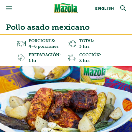
ENGLISH
Pollo asado mexicano
PORCIONES:
TOTAL:
4–6 porciones
3 hrs
PREPARACIÓN:
COCCIÓN:
1 hr
2 hrs