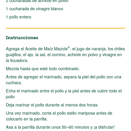
2 cucharadas de achiote en polvo
1 cucharada de vinagre blanco
1 pollo entero
Instrucciones
®
Agrega el Aceite de Maíz Mazola
, el jugo de naranja, los chiles
guajillos, el ajo, la sal, el comino, achiote en polvo y vinagre en
la licuadora.
Mezcla hasta que esté todo combinado.
Antes de agregar el marinado, separa la piel del pollo con una
cuchara.
Echa el marinado entre el pollo y la piel antes de cubrir todo el
pollo
Deja marinar el pollo durante al menos dos horas.
Una vez marinado, corta el pollo estilo mariposa antes de
colocarlo en la parrilla.
Asa a la parrilla durante unos 50–60 minutos y ¡a disfrutar!