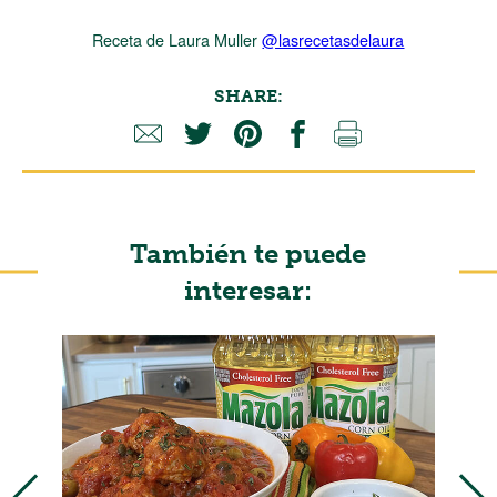
Receta de Laura Muller
@lasrecetasdelaura
SHARE:
También te puede
interesar: