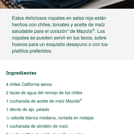
Estos deliciosos nopales en salsa roja están
hechos con chiles, tomates y aceite de maíz
®
saludable para el corazón* de Mazola
. Los
nopales se pueden servir en tus tacos, sobre
huevos para un exquisito desayuno o con tus
platillos preferidos.
Ingredientes
4 chiles California secos
2 tazas de agua del remojo de los chiles
®
1 cucharada de aceite de maíz Mazola
1 diente de ajo, pelado
½ cebolla blanca mediana, cortada en rodajas
1 cucharada de almidón de maíz