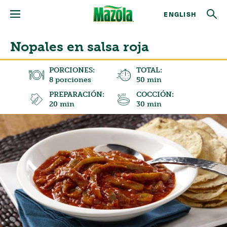
ENGLISH
Nopales en salsa roja
PORCIONES:
TOTAL:
8 porciones
50 min
PREPARACIÓN:
COCCIÓN:
20 min
30 min