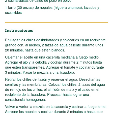
2 cucharaditas de caldo de pollo en polvo
1 tarro (30 onzas) de nopales (higuera chumba), lavados y
escurridos
Instrucciones
Enjuagar los chiles deshidratados y colocarlos en un recipiente
grande con, al menos, 2 tazas de agua caliente durante unos
20 minutos, hasta que estén blandos.
Calentar el aceite en una cacerola mediana a fuego medio.
Agregar el ajo y la cebolla y cocinar durante 2 minutos hasta
que estén transparentes. Agregar el tomate y cocinar durante
3 minutos. Pasar la mezcla a una licuadora.
Retirar los chiles del tazón y reservar el agua. Desechar las
semillas y las membranas. Colocar los chiles, 2 tazas del agua
de remojo de los chiles, el almidón de maíz y el caldo en el
recipiente de la licuadora. Procesar hasta lograr una
consistencia homogénea.
Volver a verter la mezcla en la cacerola y cocinar a fuego lento.
Agregar los nopales y cocinar durante 2 minutos o hasta que