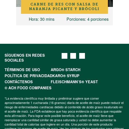
CARNE DE RES CON SALSA DE
NARANJA PICANTE Y BRÓCOLI
iones
Hora
: 30 mins
Porciones
: 4 porciones
SÍGUENOS EN REDES
SOCIALES
TÉRMINOS DE USO
ARGO® STARCH
POLÍTICA DE PRIVACIDAD
KARO® SYRUP
CONTÁCTENOS
FLEISCHMANN’S® YEAST
© ACH FOOD COMPANIES
*La evidencia científica muy limitada y preliminar sugiere que comer
aproximadamente 1 cucharada (16 gramos) diaria de aceite de maíz puede reducir el
riesgo de enfermedades cardíacas debido al contenido de ácido graso insaturado en
el aceite de maíz. La FDA establece que hay poca evidencia científica que respalde
esta afirmación. Para lograr este posible beneficio, el aceite de maíz tiene que
reemplazar una cantidad similar de grasa saturada y usted no debe aumentar la
cantidad total de calorías que ingiere en un día. Una porción de este producto
contiene 14 gramos de aceite de maíz. Ver las páginas de los productos para obtener