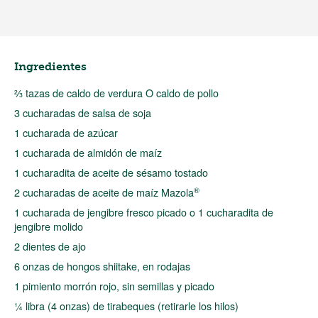
Ingredientes
⅔ tazas de caldo de verdura O caldo de pollo
3 cucharadas de salsa de soja
1 cucharada de azúcar
1 cucharada de almidón de maíz
1 cucharadita de aceite de sésamo tostado
®
2 cucharadas de aceite de maíz Mazola
1 cucharada de jengibre fresco picado o 1 cucharadita de
jengibre molido
2 dientes de ajo
6 onzas de hongos shiitake, en rodajas
1 pimiento morrón rojo, sin semillas y picado
¼ libra (4 onzas) de tirabeques (retirarle los hilos)