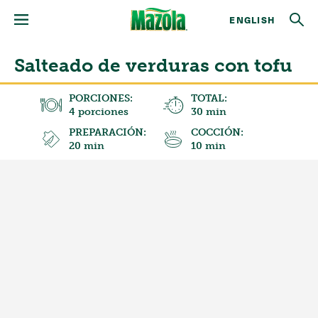
ENGLISH
Salteado de verduras con tofu
PORCIONES:
TOTAL:
4 porciones
30 min
PREPARACIÓN:
COCCIÓN:
20 min
10 min