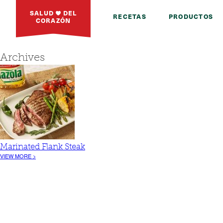
SALUD
DEL
RECETAS
PRODUCTOS
CORAZÓN
Archives
Marinated Flank Steak
VIEW MORE >