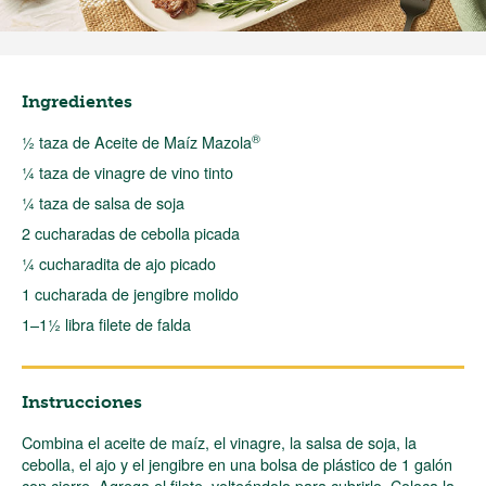
Ingredientes
®
½ taza de Aceite de Maíz Mazola
¼ taza de vinagre de vino tinto
¼ taza de salsa de soja
2 cucharadas de cebolla picada
¼ cucharadita de ajo picado
1 cucharada de jengibre molido
1–1½ libra filete de falda
Instrucciones
Combina el aceite de maíz, el vinagre, la salsa de soja, la
cebolla, el ajo y el jengibre en una bolsa de plástico de 1 galón
con cierre. Agrega el filete, volteándolo para cubrirlo. Coloca la