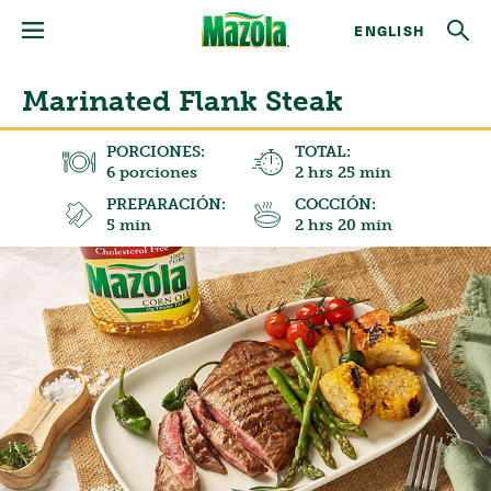
ENGLISH
Marinated Flank Steak
PORCIONES:
TOTAL:
6 porciones
2 hrs 25 min
PREPARACIÓN:
COCCIÓN:
5 min
2 hrs 20 min