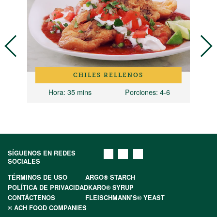
CHILES RELLENOS
Hora
: 35 mins
Porciones
: 4-6
SÍGUENOS EN REDES
SOCIALES
TÉRMINOS DE USO
ARGO® STARCH
POLÍTICA DE PRIVACIDAD
KARO® SYRUP
CONTÁCTENOS
FLEISCHMANN’S® YEAST
© ACH FOOD COMPANIES