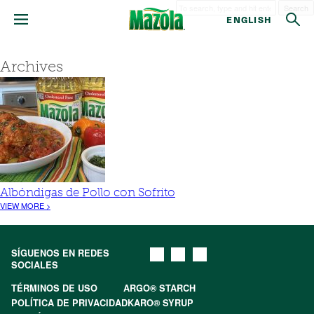
Search
ENGLISH
Archives
Albóndigas de Pollo con Sofrito
VIEW MORE >
SÍGUENOS EN REDES
SOCIALES
TÉRMINOS DE USO
ARGO® STARCH
POLÍTICA DE PRIVACIDAD
KARO® SYRUP