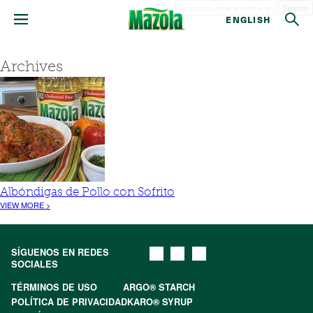
Search
ENGLISH
Archives
Albóndigas de Pollo con Sofrito
VIEW MORE >
SÍGUENOS EN REDES
SOCIALES
TÉRMINOS DE USO
ARGO® STARCH
POLÍTICA DE PRIVACIDAD
KARO® SYRUP