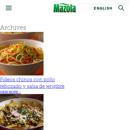
Search
ENGLISH
Archives
Fideos chinos con pollo
rebozado y salsa de jengibre
VIEW MORE >