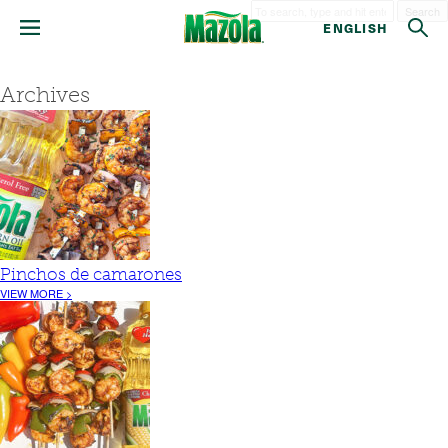
Search
ENGLISH
Archives
Pinchos de camarones
VIEW MORE >