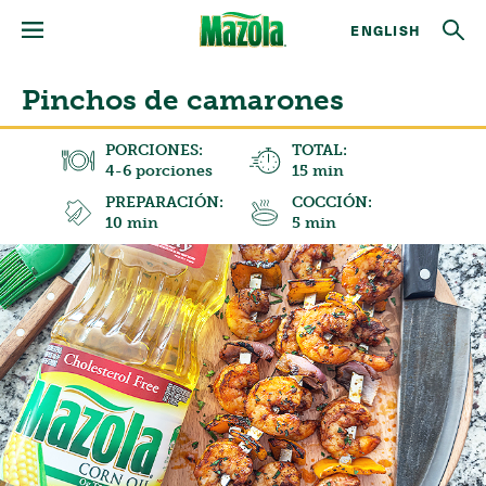
ENGLISH
Pinchos de camarones
PORCIONES:
TOTAL:
4-6 porciones
15 min
PREPARACIÓN:
COCCIÓN:
10 min
5 min