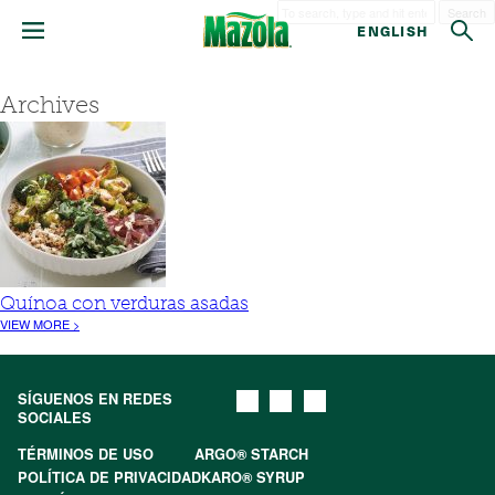
Search
ENGLISH
Archives
Quínoa con verduras asadas
VIEW MORE >
SÍGUENOS EN REDES
SOCIALES
TÉRMINOS DE USO
ARGO® STARCH
POLÍTICA DE PRIVACIDAD
KARO® SYRUP