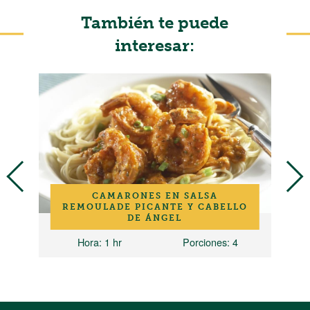
También te puede
interesar:
CAMARONES EN SALSA
REMOULADE PICANTE Y CABELLO
DE ÁNGEL
ones
Hora
: 1 hr
Porciones
: 4