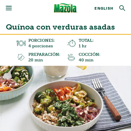
ENGLISH
Quínoa con verduras asadas
PORCIONES:
TOTAL:
4 porciones
1 hr
PREPARACIÓN:
COCCIÓN:
20 min
40 min