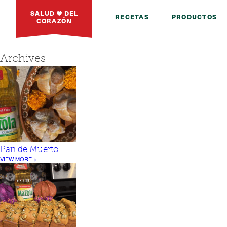
SALUD
DEL
RECETAS
PRODUCTOS
CORAZÓN
Archives
Pan de Muerto
VIEW MORE >