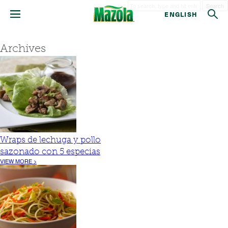
Search
ENGLISH
Archives
Wraps de lechuga y pollo
sazonado con 5 especias
VIEW MORE >