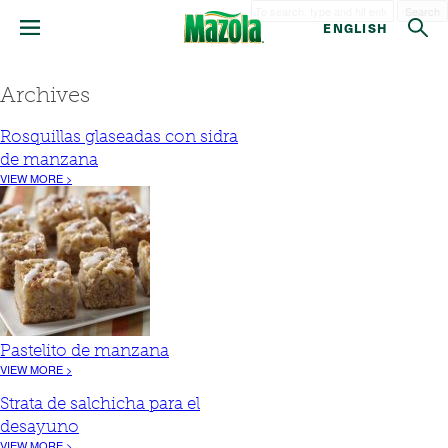
Search
ENGLISH
Archives
Rosquillas glaseadas con sidra
de manzana
VIEW MORE >
Pastelito de manzana
VIEW MORE >
Strata de salchicha para el
desayuno
VIEW MORE >