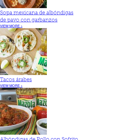
Sopa mexicana de albóndigas
de pavo con garbanzos
VIEW MORE >
Tacos árabes
VIEW MORE >
Albóndigas de Pollo con Sofrito