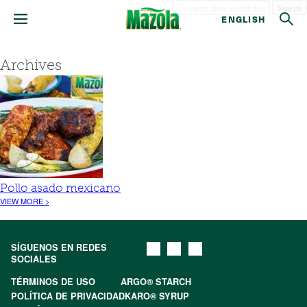
Search
ENGLISH
Archives
Pollo asado mexicano
VIEW MORE >
SÍGUENOS EN REDES
SOCIALES
TÉRMINOS DE USO
ARGO® STARCH
POLÍTICA DE PRIVACIDAD
KARO® SYRUP