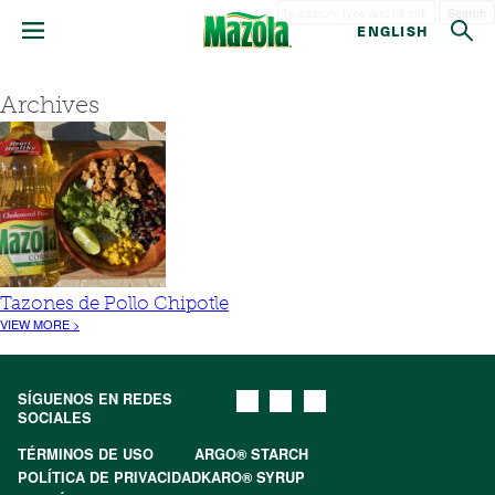
Search
ENGLISH
Archives
Tazones de Pollo Chipotle
VIEW MORE >
SÍGUENOS EN REDES
SOCIALES
TÉRMINOS DE USO
ARGO® STARCH
POLÍTICA DE PRIVACIDAD
KARO® SYRUP