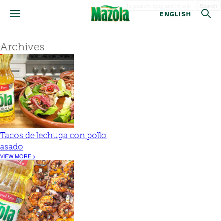
Search
ENGLISH
Archives
Tacos de lechuga con pollo
asado
VIEW MORE >