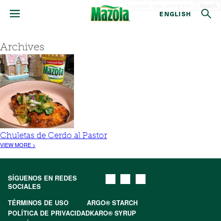
Search
ENGLISH
Archives
Chuletas de Cerdo al Pastor
VIEW MORE >
SÍGUENOS EN REDES
SOCIALES
TÉRMINOS DE USO
ARGO® STARCH
POLÍTICA DE PRIVACIDAD
KARO® SYRUP