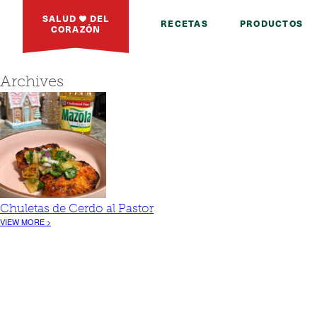
SALUD
DEL
RECETAS
PRODUCTOS
CORAZÓN
Archives
Chuletas de Cerdo al Pastor
VIEW MORE >