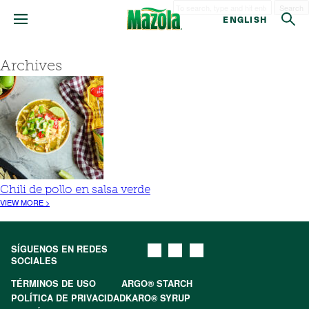
Search
ENGLISH
Archives
Chili de pollo en salsa verde
VIEW MORE >
SÍGUENOS EN REDES
SOCIALES
TÉRMINOS DE USO
ARGO® STARCH
POLÍTICA DE PRIVACIDAD
KARO® SYRUP