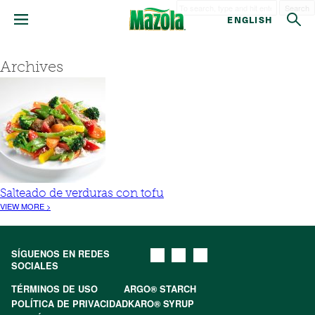
Search
ENGLISH
Archives
Salteado de verduras con tofu
VIEW MORE >
SÍGUENOS EN REDES
SOCIALES
TÉRMINOS DE USO
ARGO® STARCH
POLÍTICA DE PRIVACIDAD
KARO® SYRUP