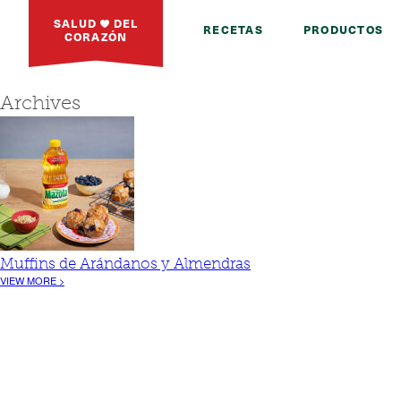
SALUD
DEL
RECETAS
PRODUCTOS
CORAZÓN
Archives
Muffins de Arándanos y Almendras
VIEW MORE >