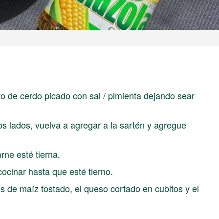
o de cerdo picado con sal / pimienta dejando sear
 lados, vuelva a agregar a la sartén y agregue
rne esté tierna.
cocinar hasta que esté tierno.
os de maíz tostado, el queso cortado en cubitos y el