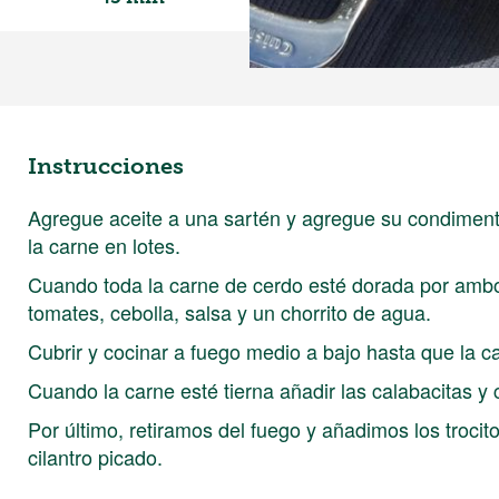
Instrucciones
Agregue aceite a una sartén y agregue su condiment
la carne en lotes.
Cuando toda la carne de cerdo esté dorada por ambos
tomates, cebolla, salsa y un chorrito de agua.
Cubrir y cocinar a fuego medio a bajo hasta que la ca
Cuando la carne esté tierna añadir las calabacitas y 
Por último, retiramos del fuego y añadimos los trocit
cilantro picado.