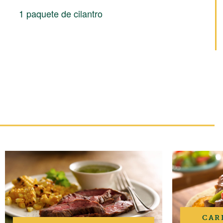
1 paquete de cilantro
CAR