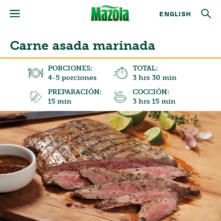
ENGLISH
Carne asada marinada
PORCIONES:
TOTAL:
4-5 porciones
3 hrs 30 min
PREPARACIÓN:
COCCIÓN:
15 min
3 hrs 15 min