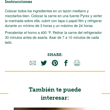
Instrucciones
Colocar todos los ingredientes en un tazón mediano y
mezclarlos bien. Colocar la carne en una fuente Pyrex y verter
la marinada sobre ella; cubrir con tapa o papel film y refrigerar
durante un mínimo de 3 horas y un máximo de 24 horas
Precalentar el horno a 400 °F. Retirar la carne del refrigerador
30 minutos antes de asarla. Asar de 7 a 10 minutos de cada
lado.
SHARE:
También te puede
interesar: