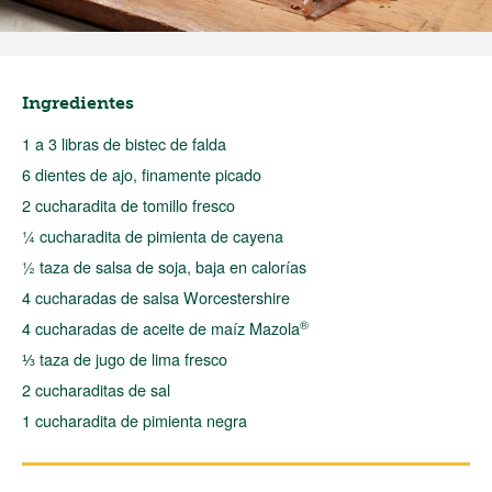
Ingredientes
1 a 3 libras de bistec de falda
6 dientes de ajo, finamente picado
2 cucharadita de tomillo fresco
¼ cucharadita de pimienta de cayena
½ taza de salsa de soja, baja en calorías
4 cucharadas de salsa Worcestershire
®
4 cucharadas de aceite de maíz Mazola
⅓ taza de jugo de lima fresco
2 cucharaditas de sal
1 cucharadita de pimienta negra