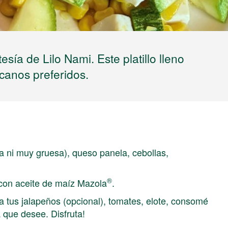
sía de Lilo Nami. Este platillo lleno
icanos preferidos.
a ni muy gruesa), queso panela, cebollas,
®
a con aceite de maíz Mazola
.
 tus jalapeños (opcional), tomates, elote, consomé
a que desee. Disfruta!