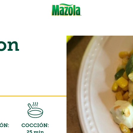
con
ÓN:
COCCIÓN:
25 min