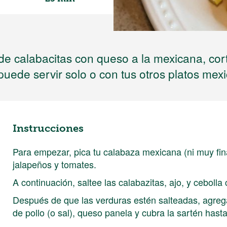
 de calabacitas con queso a la mexicana, corte
puede servir solo o con tus otros platos mex
Instrucciones
Para empezar, pica tu calabaza mexicana (ni muy fin
jalapeños y tomates.
A continuación, saltee las calabazitas, ajo, y ceboll
Después de que las verduras estén salteadas, agrega
de pollo (o sal), queso panela y cubra la sartén hast