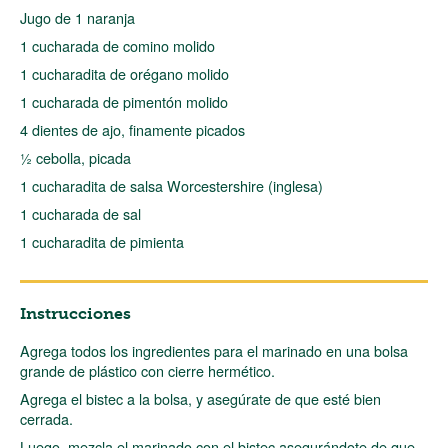
Jugo de 1 naranja
1 cucharada de comino molido
1 cucharadita de orégano molido
1 cucharada de pimentón molido
4 dientes de ajo, finamente picados
½ cebolla, picada
1 cucharadita de salsa Worcestershire (inglesa)
1 cucharada de sal
1 cucharadita de pimienta
Instrucciones
Agrega todos los ingredientes para el marinado en una bolsa
grande de plástico con cierre hermético.
Agrega el bistec a la bolsa, y asegúrate de que esté bien
cerrada.
Luego, mezcla el marinado con el bistec asegurándote de que