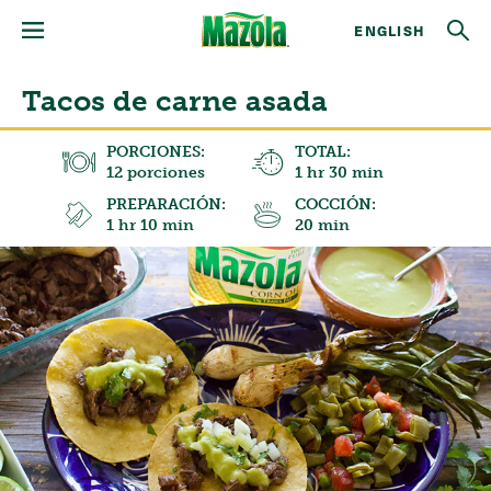
ENGLISH
Tacos de carne asada
PORCIONES:
TOTAL:
12 porciones
1 hr 30 min
PREPARACIÓN:
COCCIÓN:
1 hr 10 min
20 min