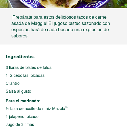
¡Prepárate para estos deliciosos tacos de carne
asada de Maggie! El jugoso bistec sazonado con
especias hará de cada bocado una explosión de
sabores.
Ingredientes
3 libras de bistec de falda
1–2 cebollas, picadas
Cilantro
Salsa al gusto
Para el marinado:
®
½ taza de aceite de maíz Mazola
1 jalapeno, picado
Jugo de 3 limas