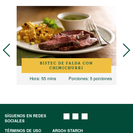
BISTEC DE FALDA CON
CHIMICHURRI
ones
Hora
: 55 mins
Porciones
: 5 porciones
SÍGUENOS EN REDES
SOCIALES
TÉRMINOS DE USO
ARGO® STARCH