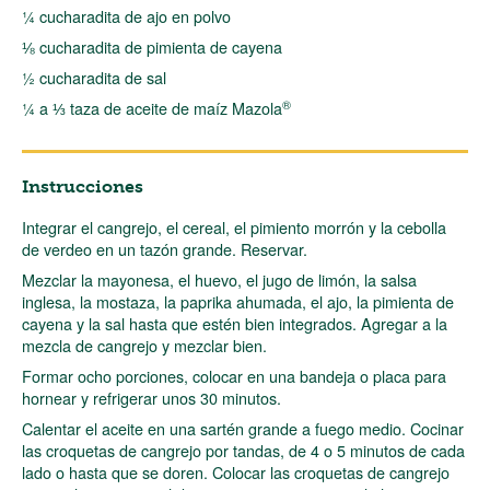
¼ cucharadita de ajo en polvo
⅛ cucharadita de pimienta de cayena
½ cucharadita de sal
®
¼ a ⅓ taza de aceite de maíz Mazola
Instrucciones
Integrar el cangrejo, el cereal, el pimiento morrón y la cebolla
de verdeo en un tazón grande. Reservar.
Mezclar la mayonesa, el huevo, el jugo de limón, la salsa
inglesa, la mostaza, la paprika ahumada, el ajo, la pimienta de
cayena y la sal hasta que estén bien integrados. Agregar a la
mezcla de cangrejo y mezclar bien.
Formar ocho porciones, colocar en una bandeja o placa para
hornear y refrigerar unos 30 minutos.
Calentar el aceite en una sartén grande a fuego medio. Cocinar
las croquetas de cangrejo por tandas, de 4 o 5 minutos de cada
lado o hasta que se doren. Colocar las croquetas de cangrejo