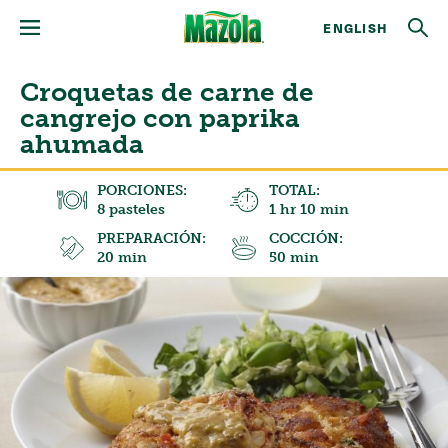
ENGLISH
Croquetas de carne de
cangrejo con paprika
ahumada
PORCIONES:
TOTAL:
8 pasteles
1 hr 10 min
PREPARACIÓN:
COCCIÓN:
20 min
50 min