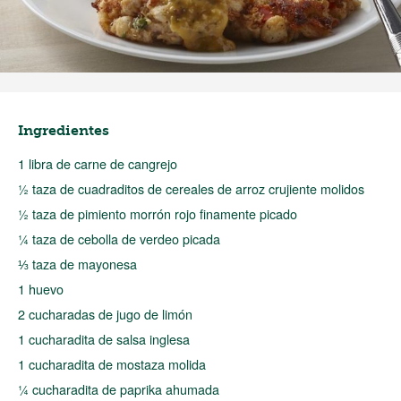
Ingredientes
1 libra de carne de cangrejo
½ taza de cuadraditos de cereales de arroz crujiente molidos
½ taza de pimiento morrón rojo finamente picado
¼ taza de cebolla de verdeo picada
⅓ taza de mayonesa
1 huevo
2 cucharadas de jugo de limón
1 cucharadita de salsa inglesa
1 cucharadita de mostaza molida
¼ cucharadita de paprika ahumada