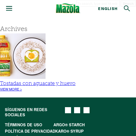
Search
ENGLISH
Archives
Tostadas con aguacate y huevo
VIEW MORE >
SÍGUENOS EN REDES
SOCIALES
TÉRMINOS DE USO
ARGO® STARCH
POLÍTICA DE PRIVACIDAD
KARO® SYRUP