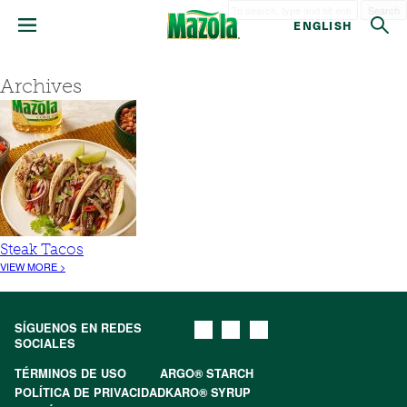
Search
ENGLISH
Archives
Steak Tacos
VIEW MORE >
SÍGUENOS EN REDES
SOCIALES
TÉRMINOS DE USO
ARGO® STARCH
POLÍTICA DE PRIVACIDAD
KARO® SYRUP