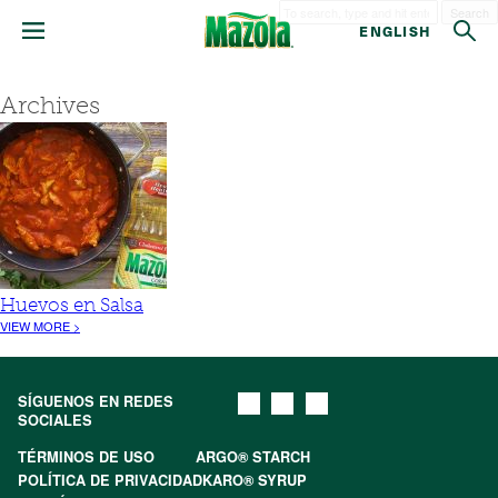
Search
ENGLISH
Archives
Huevos en Salsa
VIEW MORE >
SÍGUENOS EN REDES
SOCIALES
TÉRMINOS DE USO
ARGO® STARCH
POLÍTICA DE PRIVACIDAD
KARO® SYRUP